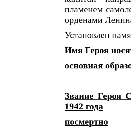
пламенем самоле
орденами Ленина
Установлен памя
Имя Героя нося
основная образ
Звание Героя 
1942 года
посмертно