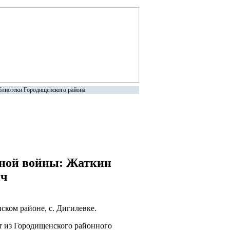
лиотеки Городищенского района
нной войны: Жаткин
ич
ском районе, с. Дигилевке.
т из Городищенского районного