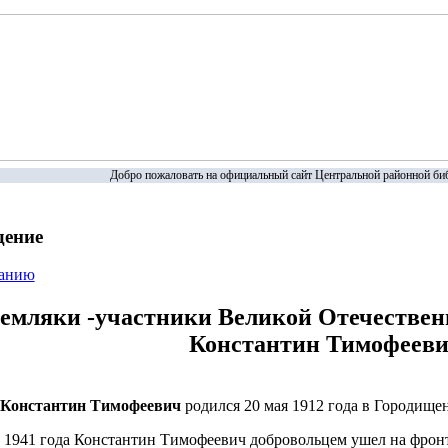
Добро пожаловать на официальный сайт Центральной районной биб
дение
жанию
емляки -участники Великой Отечестве
Константин Тимофеев
Константин Тимофеевич
родился 20 мая 1912 года в Городищен
а 1941 года Константин Тимофеевич добровольцем ушел на фрон