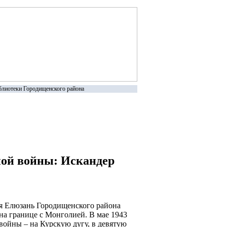
лиотеки Городищенского района
ной войны: Искандер
яя Елюзань Городищенского района
на границе с Монголией. В мае 1943
войны – на Курскую дугу, в девятую