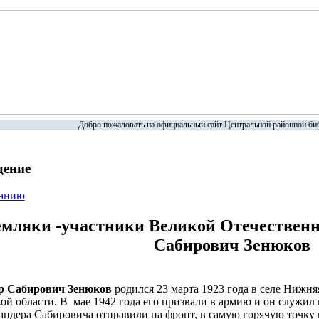
Добро пожаловать на официальный сайт Центральной районной биб
дение
жанию
емляки -участники Великой Отечествен
Сабирович Зенюков
р Сабирович Зенюков
родился 23 марта 1923 года в селе Нижн
ой области. В мае 1942 года его призвали в армию и он служил 
андера Сабировича отправили на фронт, в самую горячую точку 