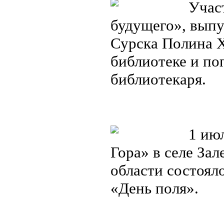
Участ
будущего», выпу
Сурска Полина 
библиотеке и по
библиотекаря.
1 июл
Гора» в селе За
области состоял
«День поля».