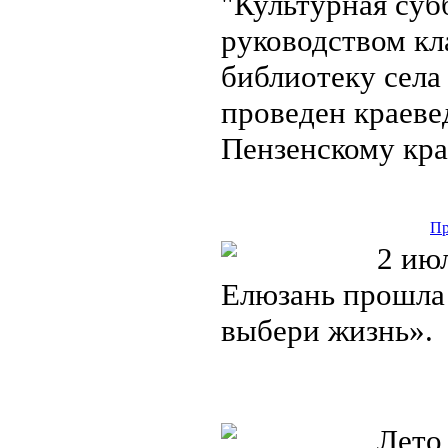
"Культурная суб
руководством кл
библиотеку села
проведен краеве
Пензенскому кр
Пр
2 июл
Елюзань прошла
выбери жизнь»
Лето 