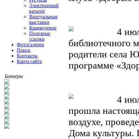
Электронный
каталог
Виртуальные
выставки
Краеведение
4 июл
Полезные
ссылки
библиотечного м
Фотогалерея
Поиск
родители села Ю
Контакты
Карта сайта
программе «Здо
Баннеры
4 июля
прошла настояща
воздухе, провед
Дома культуры. 