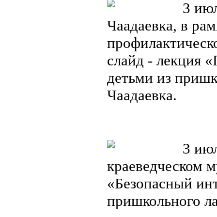
3 июля
Чаадаевка, в ра
профилактическ
слайд - лекция 
детьми из приш
Чаадаевка.
3 июл
краеведческом м
«Безопасный инт
пришкольного л