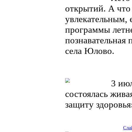
открытий. А что
увлекательным, 
программы летне
познавательная 
села Юлово.
3 июл
состоялась жива
защиту здоровь
Слай