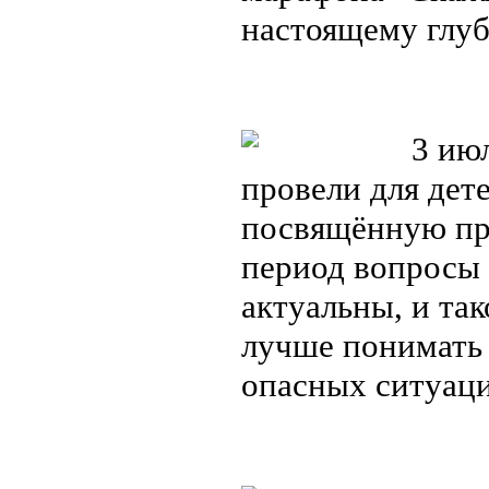
настоящему глу
3 июл
провели для дет
посвящённую пра
период вопросы 
актуальны, и та
лучше понимать 
опасных ситуац