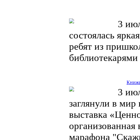
3 июл
состоялась ярка
ребят из пришко
библиотекарями
Книжн
3 июл
заглянули в мир
выставка «Ценно
организованная 
марафона "Скажи