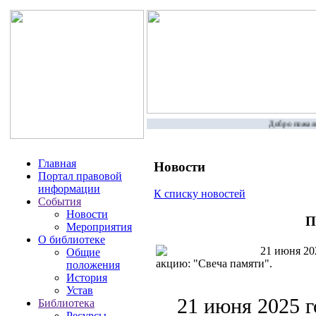
Добро пожалов
Главная
Новости
Портал правовой
информации
К списку новостей
События
Новости
П
Мероприятия
О библиотеке
21 июня 202
Общие
акцию: "Свеча памяти".
положения
История
Устав
21 июня 2025 г
Библиотека
Ресурсы