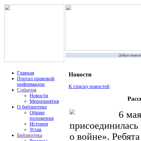
Добро пожалова
Главная
Новости
Портал правовой
информации
К списку новостей
События
Новости
Расс
Мероприятия
О библиотеке
6 мая
Общие
положения
присоединилась 
История
Устав
о войне». Ребят
Библиотека
Ресурсы