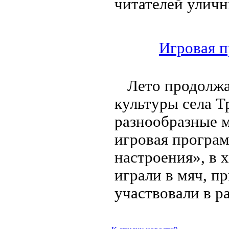
читателей улич
Игровая 
Лето продолжа
культуры села Т
разнообразные м
игровая програ
настроения», в 
играли в мяч, пр
участвовали в р