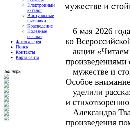
мужестве и стой
Электронный
каталог
Виртуальные
выставки
Краеведение
6 мая 2026 год
Полезные
ссылки
ко Всероссийско
Фотогалерея
Поиск
акции «Читаем 
Контакты
Карта сайта
произведениями 
мужестве и сто
Баннеры
Особое внимани
уделили расска
и стихотворению
Александра Тва
произведения по