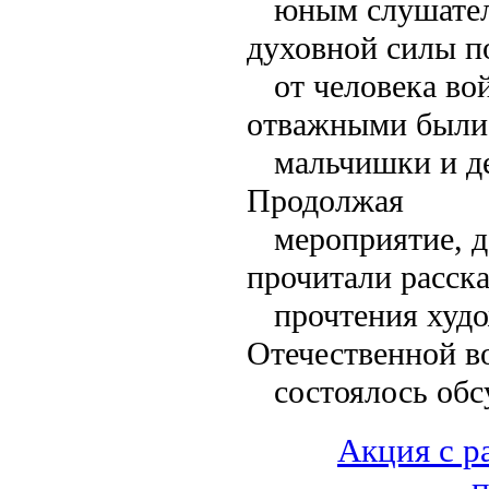
юным слушател
духовной силы п
от человека во
отважными были
мальчишки и де
Продолжая
мероприятие, д
прочитали расска
прочтения худ
Отечественной в
состоялось обс
Акция с р
п