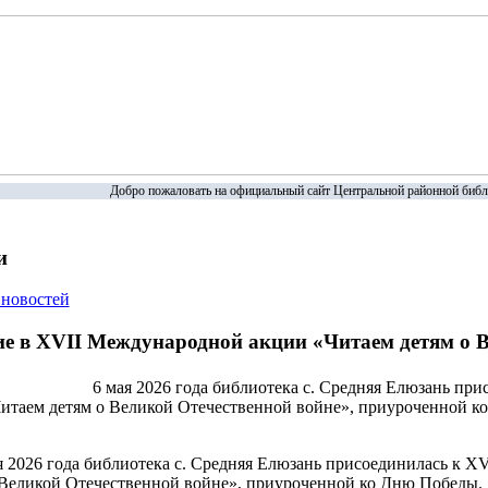
Добро пожаловать на официальный сайт Центральной районной библ
и
 новостей
е в XVII Международной акции «Читаем детям о В
6 мая 2026 года библиотека с. Средняя Елюзань пр
итаем детям о Великой Отечественной войне», приуроченной 
я 2026 года библиотека с. Средняя Елюзань присоединилась к 
 Великой Отечественной войне», приуроченной ко Дню Победы.