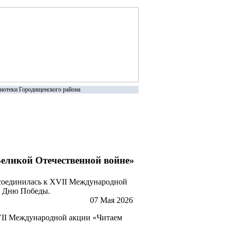
иотеки Городищенского района
еликой Отечественной войне»
исоединилась к XVII Международной
ко Дню Победы.
07 Мая 2026
XVII Международной акции «Читаем