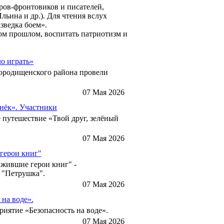
ов-фронтовиков и писателей,
льина и др.). Для чтения вслух
зведка боем».
ом прошлом, воспитать патриотизм и
ло играть»
Городищенского района провели
07 Мая 2026
онёк». Участники
е путешествие «Твой друг, зелёный
07 Мая 2026
герои книг"
Ожившие герои книг" -
а "Петрушка".
07 Мая 2026
на воде».
иятие «Безопасность на воде».
07 Мая 2026