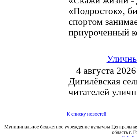
«Скажи жизни - 
«Подросток», би
спортом занимае
приуроченный к
Уличны
4 августа 2026
Дигилёвская сел
читателей улич
К списку новостей
Муниципальное бюджетное учреждение культуры Центральная 
область г. 