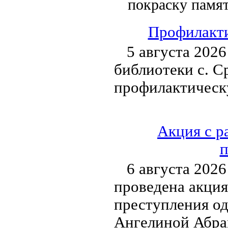
покраску памя
Профилакти
5 августа 202
библиотеки с. С
профилактическ
Акция с р
п
6 августа 2026
проведена акция
преступления о
Ангелиной Абра