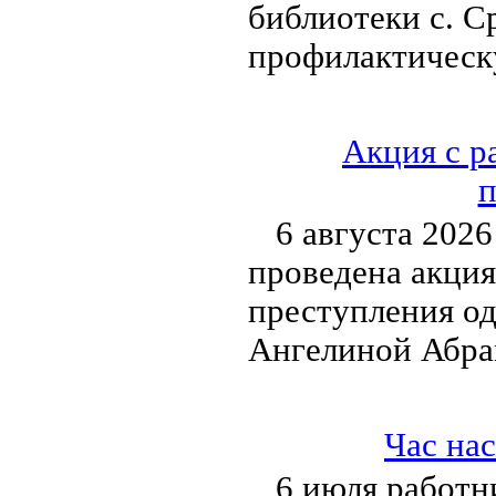
библиотеки с. С
профилактическ
Акция с р
п
6 августа 2026
проведена акция
преступления о
Ангелиной Абра
Час на
6 июля работн