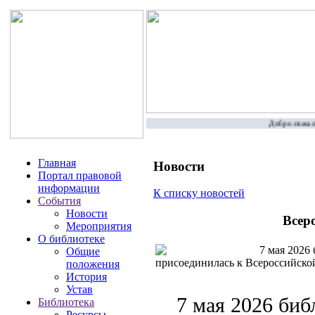
Добро пожалов
Главная
Новости
Портал правовой
информации
К списку новостей
События
Новости
Всер
Мероприятия
О библиотеке
7 мая 2026 
Общие
присоединилась к Всероссийско
положения
История
Устав
7 мая 2026 биб
Библиотека
Ресурсы