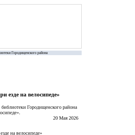
иотеки Городищенского района
и езде на велосипеде»
й библиотеки Городищенского района
лосипеде».
20 Мая 2026
езде на велосипеде»