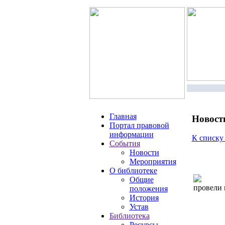
Главная
Новост
Портал правовой
информации
К списку
События
Новости
Мероприятия
О библиотеке
Общие
провели 
положения
История
Устав
Библиотека
Ресурсы