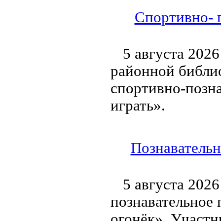
Спортивно- 
5 августа 202
районной библи
спортивно-позн
играть».
Познавательн
5 августа 2026
познавательное 
огонёк». Участн