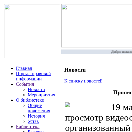
Добро пожалова
Главная
Новости
Портал правовой
информации
К списку новостей
События
Новости
Просмо
Мероприятия
О библиотеке
19 ма
Общие
положения
просмотр видео
История
Устав
организованный
Библиотека
Ресурсы