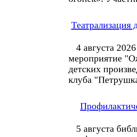
Театрализация 
4 августа 2026
мероприятие "Ож
детских произве
клуба "Петрушка
Профилактиче
5 августа биб