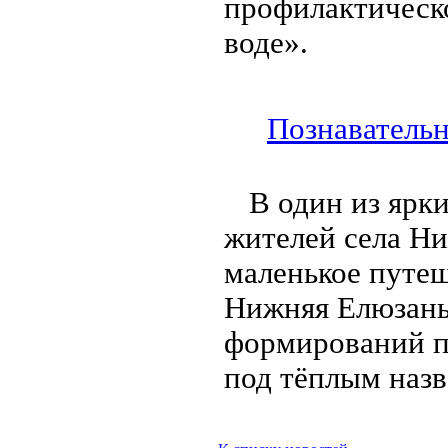
профилактическ
воде».
Познавательн
В один из ярк
жителей села Ни
маленькое путеш
Нижняя Елюзань
формирований п
под тёплым наз