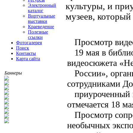
культуры, и пр
Электронный
каталог
музеев, который
Виртуальные
выставки
Краеведение
Полезные
ссылки
Просмотр виде
Фотогалерея
Поиск
19 мая в библи
Контакты
Карта сайта
видеосюжета «Н
России», орга
Баннеры
сотрудниками До
приуроченный 
отмечается 18 ма
Просмотр сопр
необычных экспо