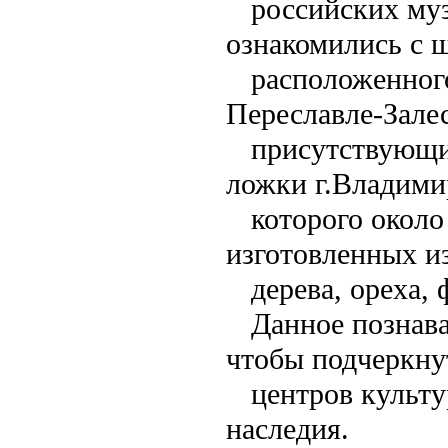
российских му
ознакомились с 
расположенного
Переславле-Зале
присутствующи
ложки г.Владими
которого около
изготовленных из
дерева, ореха,
Данное познава
чтобы подчеркну
центров культу
наследия.