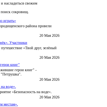
 и насладиться свежим
, поиск сокровищ.
ло играть»
Городищенского района провели
20 Мая 2026
онёк». Участники
е путешествие «Твой друг, зелёный
20 Мая 2026
герои книг"
Ожившие герои книг" -
а "Петрушка".
20 Мая 2026
на воде».
иятие «Безопасность на воде».
20 Мая 2026
м местам».