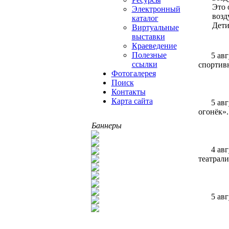
Это 
Электронный
возд
каталог
Дети
Виртуальные
выставки
Краеведение
Полезные
5 ав
ссылки
спортивн
Фотогалерея
Поиск
Контакты
Карта сайта
5 ав
огонёк»
Баннеры
4 ав
театрали
5 ав