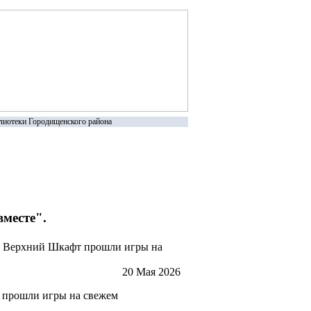
иотеки Городищенского района
вместе".
с. Верхний Шкафт прошли игры на
20 Мая 2026
т прошли игры на свежем