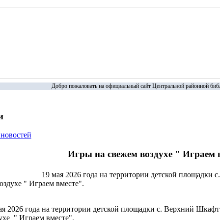
Добро пожаловать на официальный сайт Центральной районной библ
и
 новостей
Игры на свежем воздухе " Играем 
19 мая 2026 года на территории детской площадки 
оздухе " Играем вместе".
ая 2026 года на территории детской площадки с. Верхний Шкаф
ухе " Играем вместе".