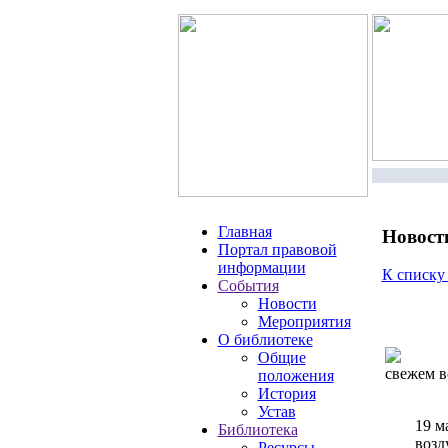
Главная
Новост
Портал правовой
информации
К списку
События
Новости
Мероприятия
О библиотеке
Общие
свежем в
положения
История
Устав
19 м
Библиотека
возд
Ресурсы