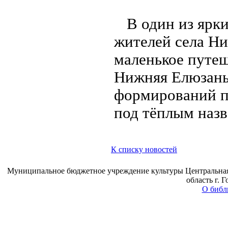
В один из ярк
жителей села Ни
маленькое путеш
Нижняя Елюзань
формирований п
под тёплым наз
К списку новостей
Муниципальное бюджетное учреждение культуры Центральная 
область г. 
О библ