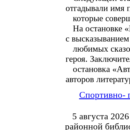
отгадывали имя 
которые соверш
На остановке 
с высказыванием
любимых сказо
героя. Заключит
остановка «Авт
авторов литерат
Спортивно- 
5 августа 202
районной библи