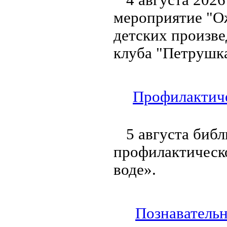
мероприятие "Ож
детских произве
клуба "Петрушка
Профилактиче
5 августа биб
профилактическ
воде».
Познавательн