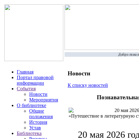
Добро пожалов
Главная
Новости
Портал правовой
информации
К списку новостей
События
Новости
Познавательна
Мероприятия
О библиотеке
20 мая 2026
Общие
«Путешествие в литературную 
положения
История
Устав
20 мая 2026 го
Библиотека
Ресурсы