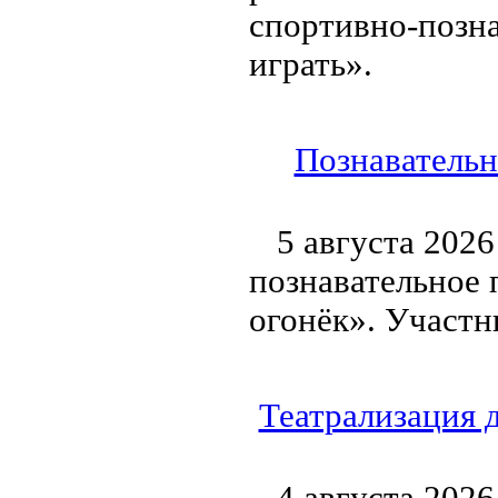
спортивно-позн
играть».
Познавательн
5 августа 2026
познавательное 
огонёк». Участн
Театрализация 
4 августа 2026