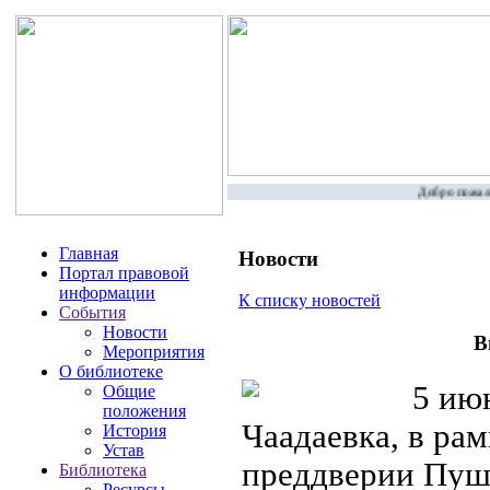
Добро пожалов
Главная
Новости
Портал правовой
информации
К списку новостей
События
Новости
В
Мероприятия
О библиотеке
5 июня
Общие
положения
Чаадаевка, в рам
История
Устав
преддверии Пуш
Библиотека
Ресурсы