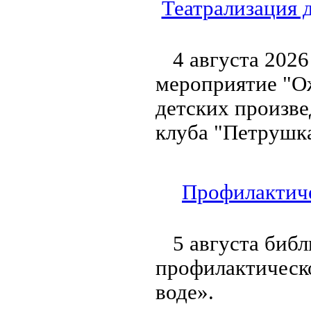
Театрализация 
4 августа 2026
мероприятие "Ож
детских произве
клуба "Петрушка
Профилактиче
5 августа биб
профилактическ
воде».