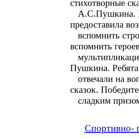
стихотворные ск
А.С.Пушкина. 
предоставила во
вспомнить стро
вспомнить героев
мультипликаци
Пушкина. Ребята
отвечали на во
сказок. Победит
сладким призо
Спортивно- 