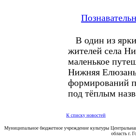
Познавательн
В один из ярк
жителей села Ни
маленькое путеш
Нижняя Елюзань
формирований п
под тёплым наз
К списку новостей
Муниципальное бюджетное учреждение культуры Центральная 
область г. 