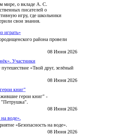
 мире, о вкладе А. С.
ественных писателей о
активную игру, где школьники
рили свои знания.
ло играть»
Городищенского района провели
08 Июня 2026
онёк». Участники
е путешествие «Твой друг, зелёный
08 Июня 2026
герои книг"
Ожившие герои книг" -
а "Петрушка".
08 Июня 2026
на воде».
иятие «Безопасность на воде».
08 Июня 2026