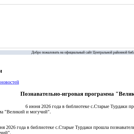
Добро пожаловать на официальный сайт Центральной районной библ
и
 новостей
Познавательно-игровая программа "Велик
6 июня 2026 года в библиотеке с.Старые Турдаки пр
ма "Великий и могучий".
ня 2026 года в библиотеке с.Старые Турдаки прошла познавате
чий".