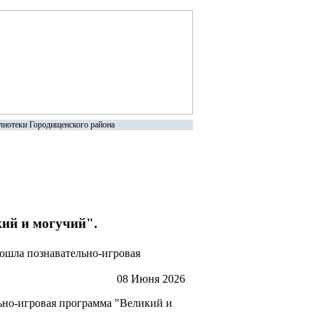
иотеки Городищенского района
ий и могучий".
ошла познавательно-игровая
08 Июня 2026
льно-игровая программа "Великий и