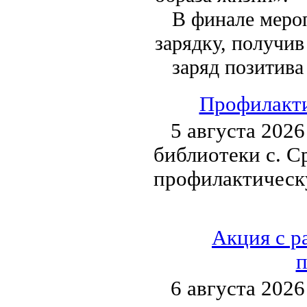
В финале меро
зарядку, получив
заряд позитива 
Профилакти
5 августа 202
библиотеки с. С
профилактическ
Акция с р
п
6 августа 2026