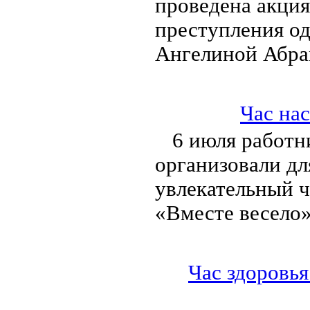
проведена акция
преступления о
Ангелиной Абра
Час на
6 июля работн
организовали дл
увлекательный ч
«Вместе весело»
Час здоровья