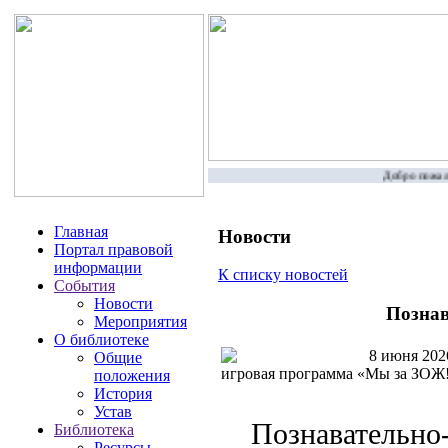
Добро пожалов
Главная
Новости
Портал правовой
информации
К списку новостей
События
Новости
Познав
Мероприятия
О библиотеке
8 июня 2026
Общие
игровая программа «Мы за ЗОЖ!
положения
История
Устав
Познавательно
Библиотека
Ресурсы