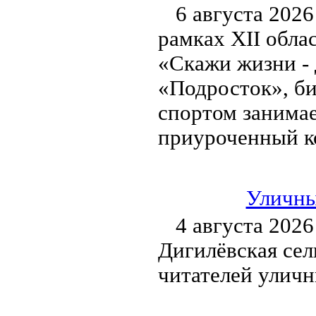
6 августа 2026
рамках XII обла
«Скажи жизни - 
«Подросток», би
спортом занимае
приуроченный к
Уличны
4 августа 2026
Дигилёвская сел
читателей улич