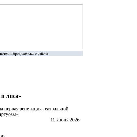
иотеки Городищенского района
 и лиса»
а первая репетиция театральной
Виртуозы».
11 Июня 2026
ция