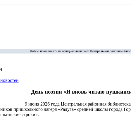
Добро пожаловать на официальный сайт Центральной районной библ
и
 новостей
День поэзии «Я вновь читаю пушкинс
9 июня 2026 года Центральная районная библиотека
ников пришкольного лагеря «Радуга» средней школы города Гор
ушкинские строки».