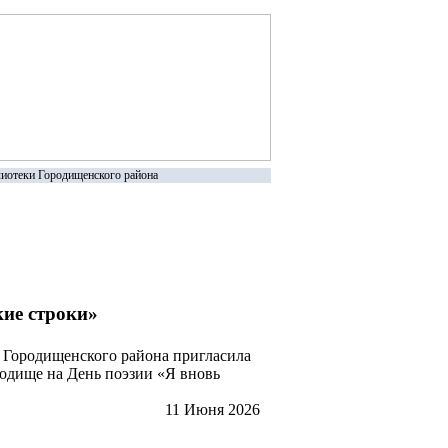
иотеки Городищенского района
кие строки»
 Городищенского района пригласила
одище на День поэзии «Я вновь
11 Июня 2026