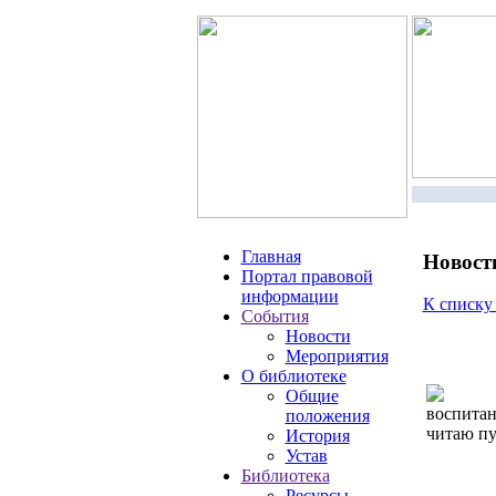
Главная
Новост
Портал правовой
информации
К списку
События
Новости
Мероприятия
О библиотеке
Общие
воспитан
положения
читаю п
История
Устав
Библиотека
Ресурсы