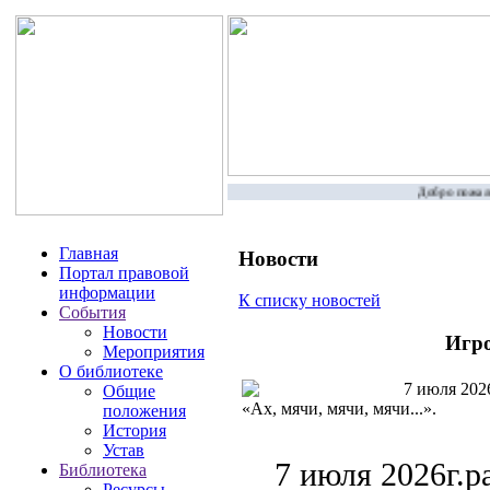
Добро пожалов
Главная
Новости
Портал правовой
информации
К списку новостей
События
Новости
Игро
Мероприятия
О библиотеке
7 июля 2026
Общие
«Ах, мячи, мячи, мячи...».
положения
История
Устав
7 июля 2026г.р
Библиотека
Ресурсы