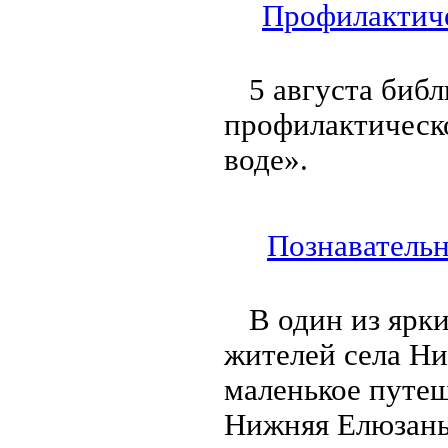
Профилактиче
5 августа биб
профилактическ
воде».
Познавательн
В один из ярк
жителей села Ни
маленькое путеш
Нижняя Елюзань