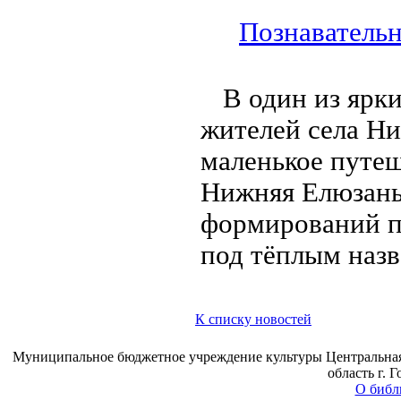
Познавательн
В один из ярк
жителей села Ни
маленькое путеш
Нижняя Елюзань
формирований п
под тёплым наз
К списку новостей
Муниципальное бюджетное учреждение культуры Центральная 
область г. 
О библ