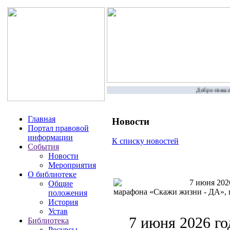
Добро пожалов
Главная
Новости
Портал правовой
информации
К списку новостей
События
Новости
Мероприятия
О библиотеке
7 июня 2026
Общие
марафона «Скажи жизни - ДА», 
положения
История
Устав
7 июня 2026 го
Библиотека
Ресурсы