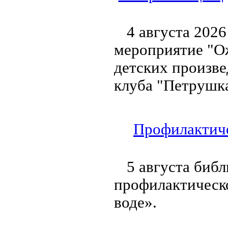
4 августа 2026
мероприятие "Ож
детских произве
клуба "Петрушка
Профилактиче
5 августа биб
профилактическ
воде».