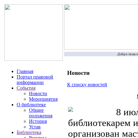
Добро пожалов
Главная
Новости
Портал правовой
информации
К списку новостей
События
Новости
Мероприятия
О библиотеке
8 июл
Общие
положения
библиотекарем 
История
Устав
организован мас
Библиотека
Ресурсы