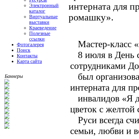
интерната для п
Электронный
каталог
ромашку».
Виртуальные
выставки
Краеведение
Полезные
ссылки
Мастер-класс 
Фотогалерея
Поиск
8 июля в День 
Контакты
Карта сайта
сотрудниками До
был организова
Баннеры
интерната для пр
инвалидов «Я 
цветок с желтой 
Руси всегда с
семьи, любви и 