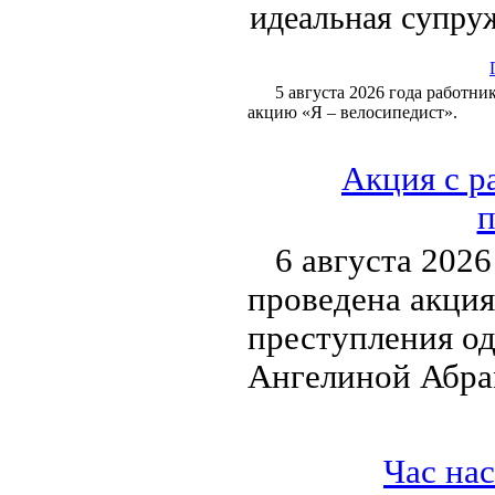
идеальная супру
5 августа 2026 года работн
акцию «Я – велосипедист».
Акция с р
п
6 августа 2026
проведена акция
преступления о
Ангелиной Абра
Час на