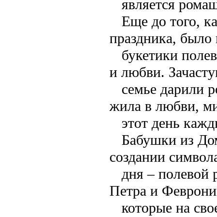
является ромаш
Еще до того, к
праздника, было
букетики полев
и любви. Зачасту
семье дарили р
жила в любви, ми
этот день кажд
Бабушки из Дом
создании символ
дня – полевой
Петра и Феврони
которые на сво