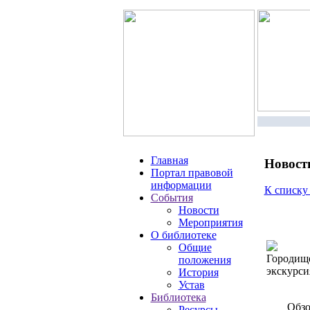
Главная
Новост
Портал правовой
информации
К списку
События
Новости
Мероприятия
О библиотеке
Общие
Городище
положения
экскурс
История
Устав
Библиотека
Обзо
Ресурсы