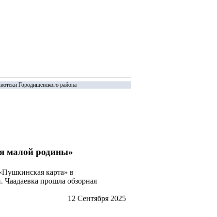
иотеки Городищенского района
ия малой родины»
 «Пушкинская карта» в
. Чаадаевка прошла обзорная
12 Сентября 2025