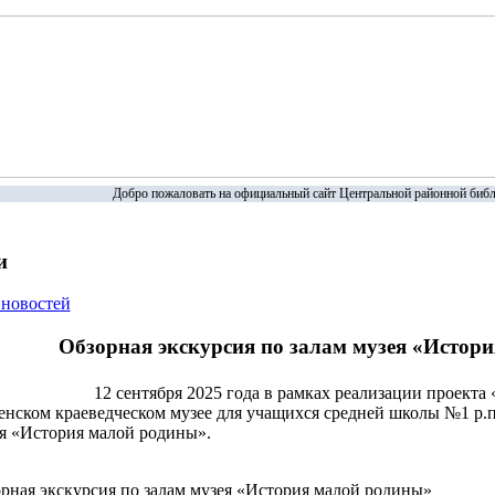
Добро пожаловать на официальный сайт Центральной районной библ
и
 новостей
Обзорная экскурсия по залам музея «Истор
12 сентября 2025 года в рамках реализации проекта
нском краеведческом музее для учащихся средней школы №1 р.п
ия «История малой родины».
рная экскурсия по залам музея «История малой родины»