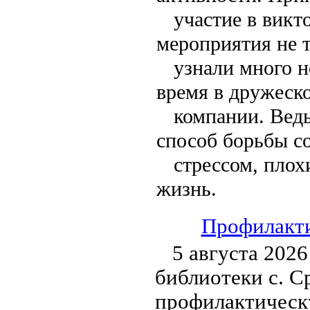
участие в викт
мероприятия не 
узнали много н
время в дружеск
компании. Вед
способ борьбы с
стрессом, плох
жизнь.
Профилакти
5 августа 202
библиотеки с. С
профилактическ