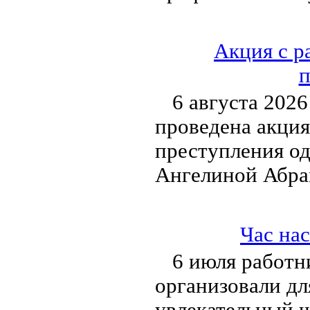
Акция с р
п
6 августа 2026
проведена акция
преступления о
Ангелиной Абра
Час на
6 июля работн
организовали дл
увлекательный ч