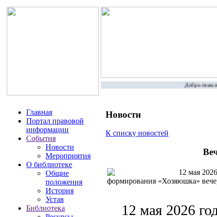
Добро пожалов
Главная
Новости
Портал правовой
информации
К списку новостей
События
Новости
Ве
Мероприятия
О библиотеке
12 мая 2026
Общие
формирования «Хозяюшка» вече
положения
История
Устав
12 мая 2026 го
Библиотека
Ресурсы