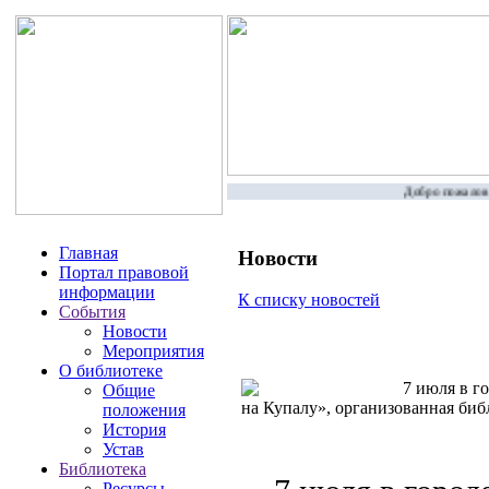
Добро пожаловат
Главная
Новости
Портал правовой
информации
К списку новостей
События
Новости
Мероприятия
О библиотеке
7 июля в го
Общие
на Купалу», организованная би
положения
История
Устав
Библиотека
Ресурсы