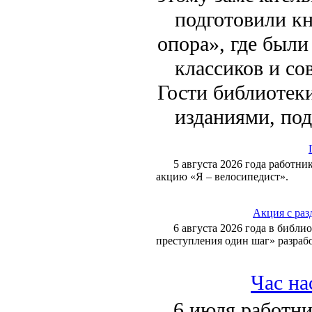
подготовили к
опора», где были
классиков и со
Гости библиотек
изданиями, под
5 августа 2026 года работн
акцию «Я – велосипедист».
Акция с раз
6 августа 2026 года в библи
преступления один шаг» разра
Час на
6 июля работн