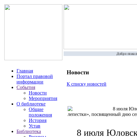
Добро пожалов
Главная
Новости
Портал правовой
информации
К списку новостей
События
Новости
Мероприятия
О библиотеке
8 июля Юлов
Общие
лепестки», посвященный дню се
положения
История
Устав
8 июля Юловск
Библиотека
Ресурсы