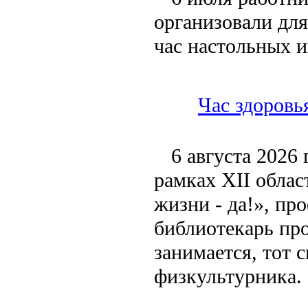
организовали для
час настольных и
Час здоровь
6 августа 2026
рамках XII обла
жизни - да!», пр
библиотекарь про
занимается, тот 
физкультурника.