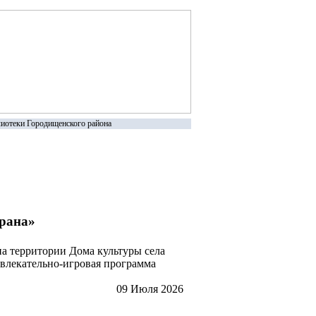
иотеки Городищенского района
трана»
а территории Дома культуры села
звлекательно-игровая программа
09 Июля 2026