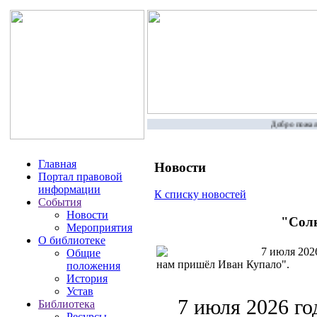
Добро пожалов
Главная
Новости
Портал правовой
информации
К списку новостей
События
Новости
"Солн
Мероприятия
О библиотеке
7 июля 2026
Общие
нам пришёл Иван Купало".
положения
История
Устав
7 июля 2026 го
Библиотека
Ресурсы