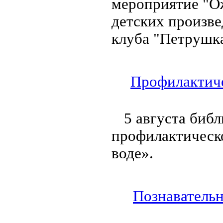
мероприятие "Ож
детских произве
клуба "Петрушка
Профилактиче
5 августа биб
профилактическ
воде».
Познавательн