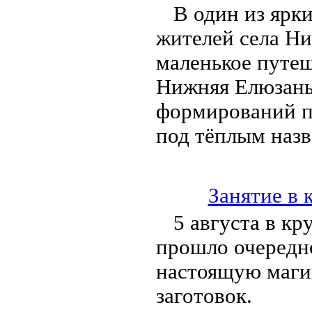
В один из ярк
жителей села Ни
маленькое путеш
Нижняя Елюзань
формирований п
под тёплым наз
Занятие в 
5 августа в к
прошло очередно
настоящую маги
заготовок.