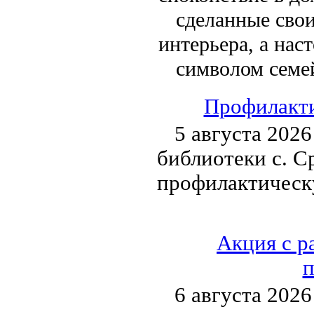
сделанные сво
интерьера, а на
символом семей
Профилакти
5 августа 202
библиотеки с. С
профилактическ
Акция с р
п
6 августа 2026