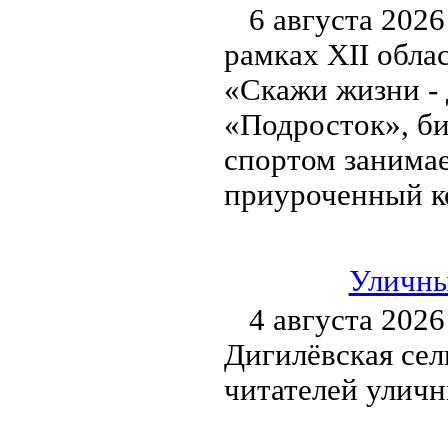
6 августа 2026
рамках XII обла
«Скажи жизни - 
«Подросток», би
спортом занимае
приуроченный к
Уличны
4 августа 2026
Дигилёвская сел
читателей улич