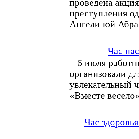
проведена акция
преступления о
Ангелиной Абра
Час на
6 июля работн
организовали дл
увлекательный ч
«Вместе весело»
Час здоровья