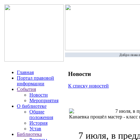
Добро пожалов
Главная
Новости
Портал правовой
информации
К списку новостей
События
Новости
Мероприятия
О библиотеке
7 июля, в п
Общие
Канаевка прошёл мастер - класс
положения
История
Устав
7 июля, в пред
Библиотека
Ресурсы